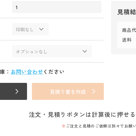
見積
商品
送料
庫：
お問い合わせ
ください
見積り書を作成
注文・見積りボタンは計算後に押せる
ご注文と見積のご依頼は別々でお願