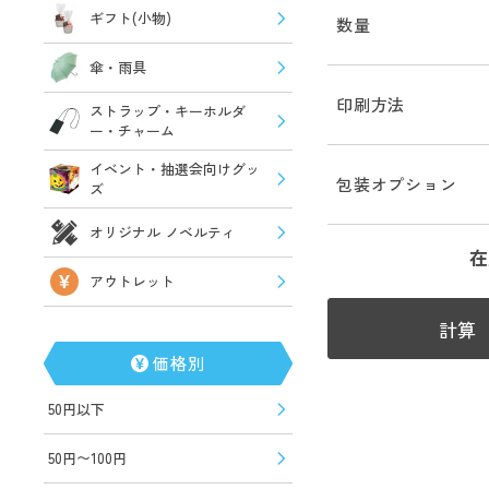
ギフト(小物)
数量
傘・雨具
印刷方法
ストラップ・キーホルダ
ー・チャーム
イベント・抽選会向けグッ
包装オプション
ズ
オリジナル ノベルティ
在
アウトレット
計算
価格別
50円以下
50円〜100円