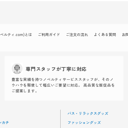
ルティ.com)とは
ご利用ガイド
ご注文の流れ
よくある質問
お
専門スタッフが丁寧に対応
豊富な実績を持つノベルティサービススタッフが、そのノ
ウハウを駆使して幅広いご要望に対応。 高品質な販促品を
ご提案します。
バス・リラックスグッズ
ンカチ
ファッショングッズ