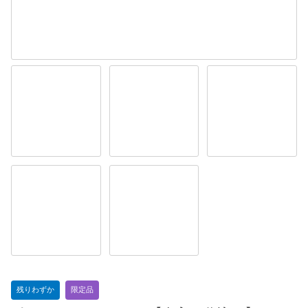
残りわずか
限定品