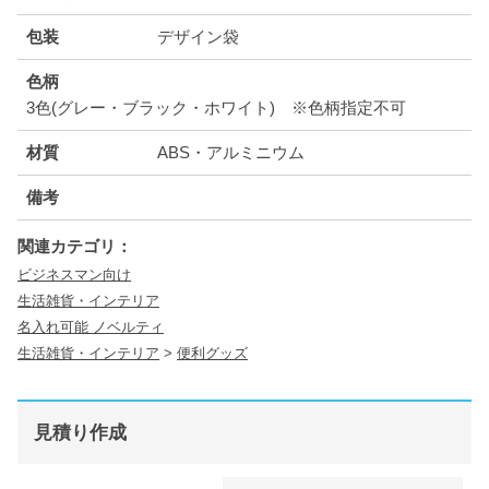
包装
デザイン袋
色柄
3色(グレー・ブラック・ホワイト) ※色柄指定不可
材質
ABS・アルミニウム
備考
関連カテゴリ：
ビジネスマン向け
生活雑貨・インテリア
名入れ可能 ノベルティ
生活雑貨・インテリア
>
便利グッズ
見積り作成