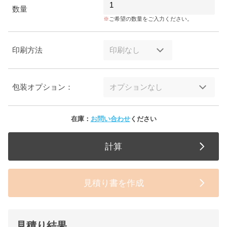
数量
ご希望の数量をご入力ください。
印刷方法
包装オプション：
在庫：
お問い合わせ
ください
計算
見積り書を作成
見積り結果