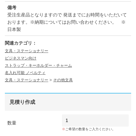
備考
受注生産品となりますので 発送までにお時間をいただいて
おります。※納期についてはお問い合わせください。 ※
日本製
関連カテゴリ：
文具・ステーショナリー
ビジネスマン向け
ストラップ・キーホルダー・チャーム
名入れ可能 ノベルティ
文具・ステーショナリー
>
その他文具
見積り作成
数量
ご希望の数量をご入力ください。