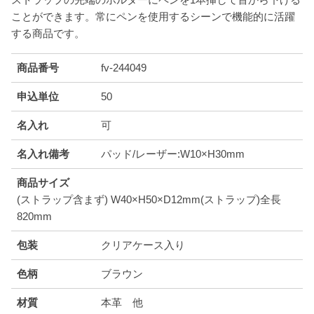
ことができます。常にペンを使用するシーンで機能的に活躍
する商品です。
商品番号
fv-244049
申込単位
50
名入れ
可
名入れ備考
パッド/レーザー:W10×H30mm
商品サイズ
(ストラップ含まず) W40×H50×D12mm(ストラップ)全長
820mm
包装
クリアケース入り
色柄
ブラウン
材質
本革 他