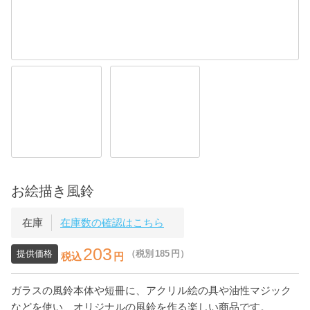
お絵描き風鈴
在庫
在庫数の確認はこちら
203
提供価格
（税別
185
円）
税込
円
ガラスの風鈴本体や短冊に、アクリル絵の具や油性マジック
などを使い、オリジナルの風鈴を作る楽しい商品です。