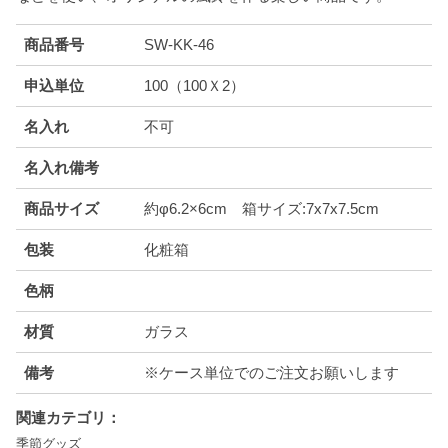
商品番号
SW-KK-46
申込単位
100（100Ｘ2）
名入れ
不可
名入れ備考
商品サイズ
約φ6.2×6cm 箱サイズ:7x7x7.5cm
包装
化粧箱
色柄
材質
ガラス
備考
※ケース単位でのご注文お願いします
関連カテゴリ：
季節グッズ