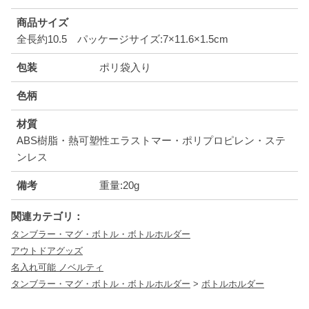
商品サイズ
全長約10.5 パッケージサイズ:7×11.6×1.5cm
包装
ポリ袋入り
色柄
材質
ABS樹脂・熱可塑性エラストマー・ポリプロピレン・ステ
ンレス
備考
重量:20g
関連カテゴリ：
タンブラー・マグ・ボトル・ボトルホルダー
アウトドアグッズ
名入れ可能 ノベルティ
タンブラー・マグ・ボトル・ボトルホルダー
>
ボトルホルダー