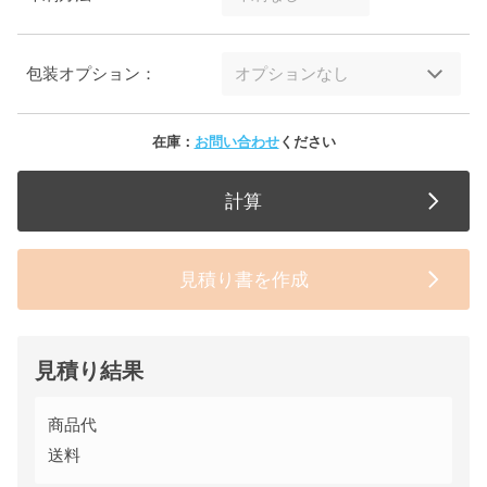
包装オプション：
在庫：
お問い合わせ
ください
計算
見積り書を作成
見積り結果
商品代
送料