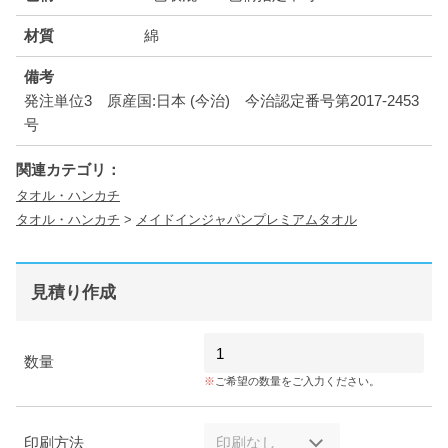
材質
綿
備考
発注単位3 原産国:日本 (今治) 今治認定番号第2017-2453
号
関連カテゴリ：
タオル・ハンカチ
タオル・ハンカチ
>
メイドインジャパンプレミアムタオル
見積り作成
数量
ご希望の数量をご入力ください。
印刷方法