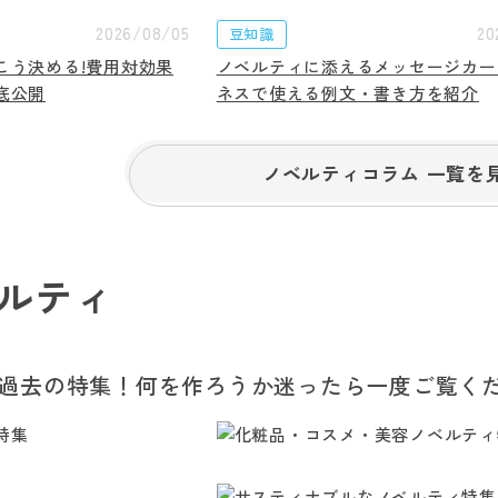
2026/08/05
20
豆知識
こう決める!費用対効果
ノベルティに添えるメッセージカー
底公開
ネスで使える例文・書き方を紹介
ノベルティコラム 一覧を
ルティ
過去の特集！何を作ろうか迷ったら一度ご覧く