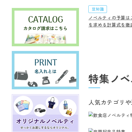
豆知識
ノベルティの予算は
を求める計算式を徹
特集ノベ
人気カテゴリや