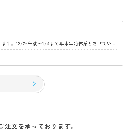
【年末年始休業日のお知らせ】年内は12/26午前中までの営業となります。12/26午後〜1/4まで年末年始休業とさせていただきます。
。
ご注文を承っております。