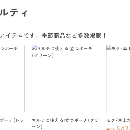
ルティ
アイテムです。季節商品など多数掲載！
ポーチ(レッ
マルチに使える!立つポーチ(グリ
モク/卓上
ーン)
547