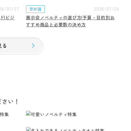
26/07/27
2026/07/24
豆知識
ド|ビジ
展示会ノベルティの選び方|予算・目的別お
すすめ商品と必要数の決め方
見る
ださい！