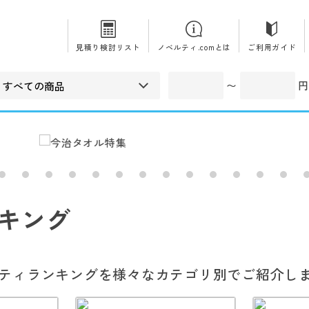
見積り検討リスト
ノベルティ.comとは
ご利用ガイド
〜
円
キング
ティランキングを様々なカテゴリ別でご紹介し