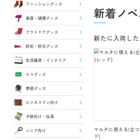
ファッショングッズ
新着ノベ
美容・健康グッズ
アウトドアグッズ
新たに入荷した
防犯・防災グッズ
生活雑貨・インテリア
エコグッズ
季節グッズ
ビジネスマン向け
子供向け・玩具
マルチに使える!立つ
シニア向け
ド)