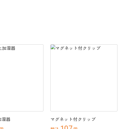
加湿器
マグネット付クリップ
107