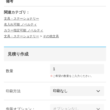
備考
関連カテゴリ：
文具・ステーショナリー
名入れ可能 ノベルティ
カラー指定可能 ノベルティ
文具・ステーショナリー
>
その他文具
見積り作成
数量
ご希望の数量をご入力ください。
印刷方法
包装オプション：