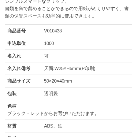
シンプルスマートなクリップ。
書類を角で留めることができるので用紙がめくりやすく、書
類の保管スペースも効率的に使用できます。
商品番号
V010438
申込単位
1000
名入れ
可
名入れ備考
天面:W25×H5mm(P印刷)
商品サイズ
50×20×40mm
包装
透明袋
色柄
ブラック・レッドからお選びいただけます。
材質
ABS、鉄