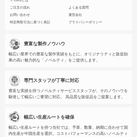
ィ.com)とは
ご注文の流れ
よくある質問
お問い合わせ
運営会社
特定商取引法に基づく表記
プライバシーポリシー
豊富な製作ノウハウ
幅広い業界での豊富な製作実績をもとに、オリジナリティと販促効
果の高い魅力的な「ノベルティ」をご提供します。
専門スタッフが丁寧に対応
豊富な実績を持つノベルティサービススタッフが、そのノウハウを
駆使して幅広いご要望に対応。 高品質な販促品をご提案します。
幅広い生産ルートを確保
幅広い生産ルートを持つ当社では、予算、数量、納期に合わせて国
内生産か中国生産を選択。コストパフォーマンスの高いノベルティ