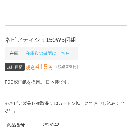
ネピアティシュ150W5個組
在庫
在庫数の確認はこちら
415
提供価格
（税別
378
円）
税込
円
FSC認証紙を採用。 日本製です。
※ネピア製品各種取混ぜ10カートン以上にてお申し込みくだ
さい。
商品番号
2925142