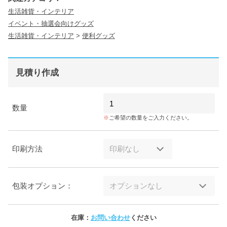
生活雑貨・インテリア
イベント・抽選会向けグッズ
生活雑貨・インテリア
>
便利グッズ
見積り作成
数量
ご希望の数量をご入力ください。
印刷方法
包装オプション：
在庫：
お問い合わせ
ください