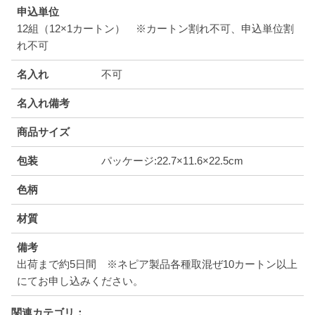
申込単位
12組（12×1カートン） ※カートン割れ不可、申込単位割
れ不可
名入れ
不可
名入れ備考
商品サイズ
包装
パッケージ:22.7×11.6×22.5cm
色柄
材質
備考
出荷まで約5日間 ※ネピア製品各種取混ぜ10カートン以上
にてお申し込みください。
関連カテゴリ：