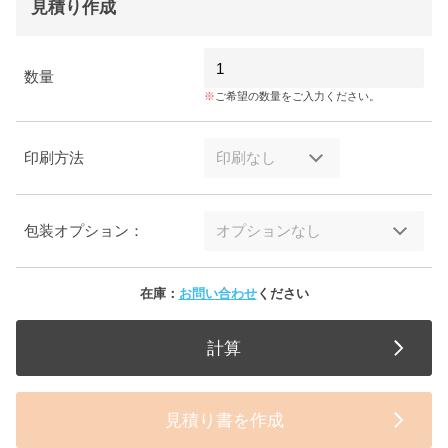
見積り作成
数量
ご希望の数量をご入力ください。
印刷方法
包装オプション：
在庫：
お問い合わせ
ください
計算
見積り書を作成