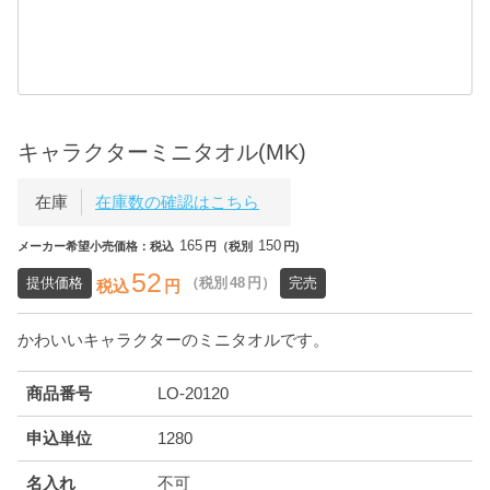
キャラクターミニタオル(MK)
在庫
在庫数の確認はこちら
165
150
メーカー希望小売価格：税込
円（税別
円)
52
提供価格
（税別
48
円）
完売
税込
円
かわいいキャラクターのミニタオルです。
商品番号
LO-20120
申込単位
1280
名入れ
不可