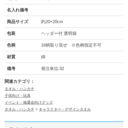
名入れ備考
商品サイズ
約20×20cm
包装
ヘッダー付 透明袋
色柄
16柄取り混ぜ ※色柄指定不可
材質
綿
備考
発注単位:32
関連カテゴリ：
タオル・ハンカチ
子供向け・玩具
イベント・抽選会向けグッズ
タオル・ハンカチ
>
キャラクター・デザインタオル