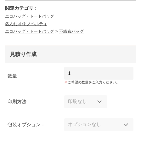
関連カテゴリ：
エコバッグ・トートバッグ
名入れ可能 ノベルティ
エコバッグ・トートバッグ
>
不織布バッグ
見積り作成
数量
ご希望の数量をご入力ください。
印刷方法
包装オプション：