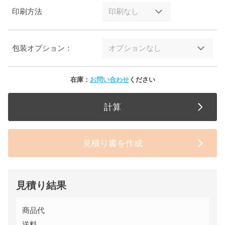
印刷方法
包装オプション：
在庫：
お問い合わせ
ください
計算
見積り書を作成
見積り結果
商品代
送料