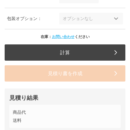
包装オプション：
在庫：
お問い合わせ
ください
計算
見積り書を作成
見積り結果
商品代
送料