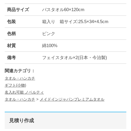
商品サイズ
バスタオル60×120cm
包装
箱入り 箱サイズ:25.5×34×4.5cm
色柄
ピンク
材質
綿100%
備考
フェイスタオル×2(日本・今治製)
関連カテゴリ：
タオル・ハンカチ
ギフト(小物)
名入れ可能 ノベルティ
タオル・ハンカチ
>
メイドインジャパンプレミアムタオル
見積り作成