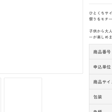
ひとくちサ
祭りをモチ
子供から大
ーが楽しめ
商品番号
申込単位
商品サイ
包装
色柄