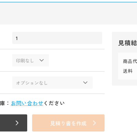
見積
商品
送料
庫：
お問い合わせ
ください
見積り書を作成