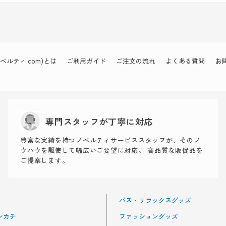
ルティ.com)とは
ご利用ガイド
ご注文の流れ
よくある質問
お
専門スタッフが丁寧に対応
豊富な実績を持つノベルティサービススタッフが、そのノ
ウハウを駆使して幅広いご要望に対応。 高品質な販促品を
ご提案します。
バス・リラックスグッズ
ンカチ
ファッショングッズ