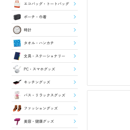
エコバッグ・トートバッグ
ポーチ・巾着
時計
タオル・ハンカチ
文具・ステーショナリー
PC・スマホグッズ
キッチングッズ
バス・リラックスグッズ
ファッショングッズ
美容・健康グッズ