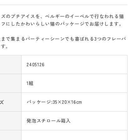
イズのプチアイスを、ベルギーのイーペルで行なわれる猫
ーフにしたかわいらしい猫のパッケージでお届けします。
人まで集まるパーティーシーンでも喜ばれる3つのフレーバ
ます。
2405126
1組
ズ
パッケージ:35×20×16cm
発泡スチロール箱入