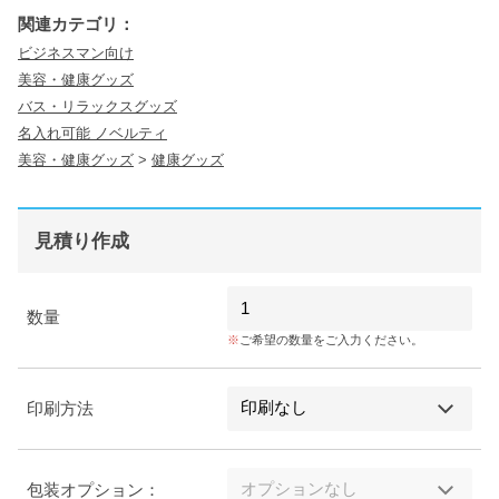
関連カテゴリ：
ビジネスマン向け
美容・健康グッズ
バス・リラックスグッズ
名入れ可能 ノベルティ
美容・健康グッズ
>
健康グッズ
見積り作成
数量
ご希望の数量をご入力ください。
印刷方法
包装オプション：