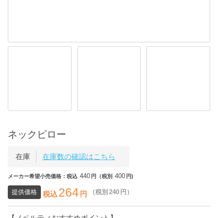
ネックピロー
在庫
在庫数の確認はこちら
440
400
メーカー希望小売価格：税込
円（税別
円)
264
提供価格
（税別
240
円）
税込
円
【ノベルティおすすめポイント】