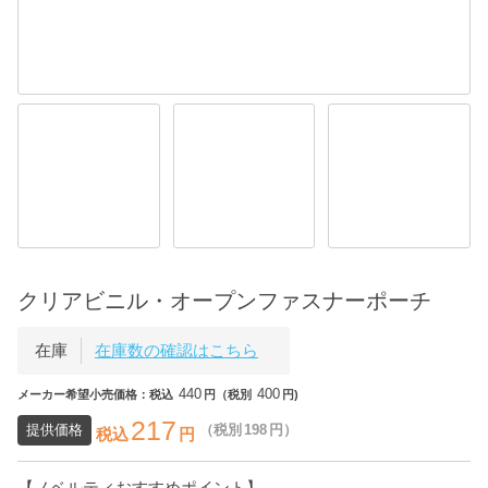
クリアビニル・オープンファスナーポーチ
在庫
在庫数の確認はこちら
440
400
メーカー希望小売価格：税込
円（税別
円)
217
提供価格
（税別
198
円）
税込
円
【ノベルティおすすめポイント】