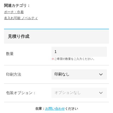
関連カテゴリ：
ポーチ・巾着
名入れ可能 ノベルティ
見積り作成
数量
ご希望の数量をご入力ください。
印刷方法
包装オプション：
在庫：
お問い合わせ
ください