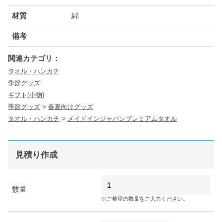
材質
綿
備考
関連カテゴリ：
タオル・ハンカチ
季節グッズ
ギフト(小物)
季節グッズ
>
春夏向けグッズ
タオル・ハンカチ
>
メイドインジャパンプレミアムタオル
見積り作成
数量
ご希望の数量をご入力ください。