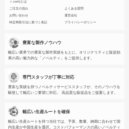
ィ.com)とは
ご注文の流れ
よくある質問
お問い合わせ
運営会社
特定商取引法に基づく表記
プライバシーポリシー
豊富な製作ノウハウ
幅広い業界での豊富な製作実績をもとに、オリジナリティと販促効
果の高い魅力的な「ノベルティ」をご提供します。
専門スタッフが丁寧に対応
豊富な実績を持つノベルティサービススタッフが、そのノウハウを
駆使して幅広いご要望に対応。 高品質な販促品をご提案します。
幅広い生産ルートを確保
幅広い生産ルートを持つ当社では、予算、数量、納期に合わせて国
内生産か中国生産を選択。コストパフォーマンスの高いノベルティ