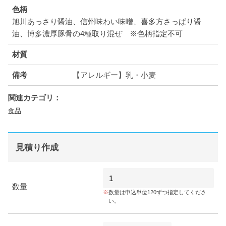
色柄
旭川あっさり醤油、信州味わい味噌、喜多方さっぱり醤
油、博多濃厚豚骨の4種取り混ぜ ※色柄指定不可
材質
備考
【アレルギー】乳・小麦
関連カテゴリ：
食品
見積り作成
数量
数量は申込単位120ずつ指定してくださ
い。