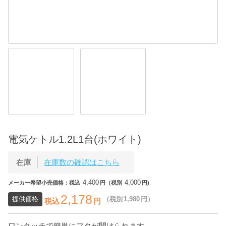
電気ケトル1.2L1台(ホワイト)
在庫
在庫数の確認はこちら
4,400
4,000
メーカー希望小売価格：税込
円（税別
円)
2,178
提供価格
（税別
1,980
円）
税込
円
ワンタッチで簡単にフタが開けられます。