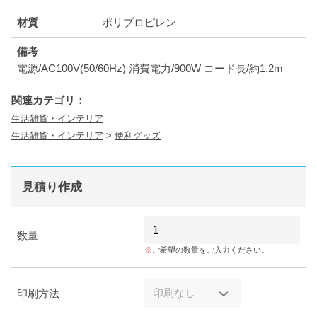
材質
ポリプロピレン
備考
電源/AC100V(50/60Hz) 消費電力/900W コード長/約1.2m
関連カテゴリ：
生活雑貨・インテリア
生活雑貨・インテリア
>
便利グッズ
見積り作成
数量
ご希望の数量をご入力ください。
印刷方法