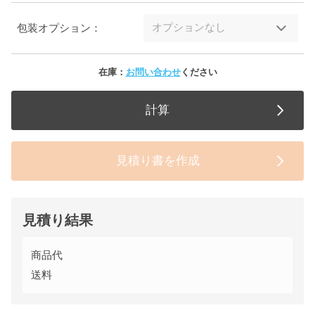
包装オプション：
在庫：
お問い合わせ
ください
計算
見積り書を作成
見積り結果
商品代
送料