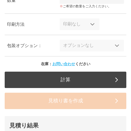
数量
ご希望の数量をご入力ください。
印刷方法
包装オプション：
在庫：
お問い合わせ
ください
計算
見積り書を作成
見積り結果