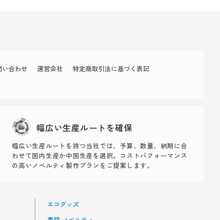
問い合わせ
運営会社
特定商取引法に基づく表記
幅広い生産ルートを確保
幅広い生産ルートを持つ当社では、予算、数量、納期に合
わせて国内生産か中国生産を選択。コストパフォーマンス
の高いノベルティ製作プランをご提案します。
エコグッズ
季節 ノベルティ