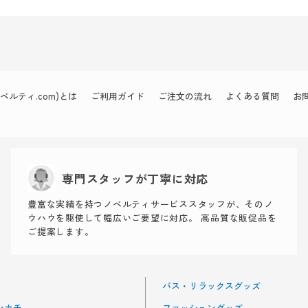
ルティ.com)とは
ご利用ガイド
ご注文の流れ
よくある質問
お
専門スタッフが丁寧に対応
豊富な実績を持つノベルティサービススタッフが、そのノ
ウハウを駆使して幅広いご要望に対応。 高品質な販促品を
ご提案します。
バス・リラックスグッズ
ンカチ
ファッショングッズ