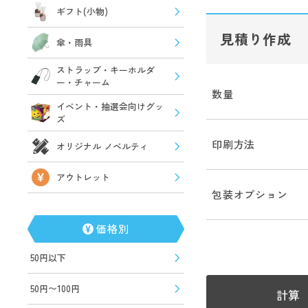
ギフト(小物)
見積り作成
傘・雨具
ストラップ・キーホルダ
ー・チャーム
数量
イベント・抽選会向けグッ
ズ
印刷方法
オリジナル ノベルティ
アウトレット
包装オプション
価格別
50円以下
50円〜100円
計算