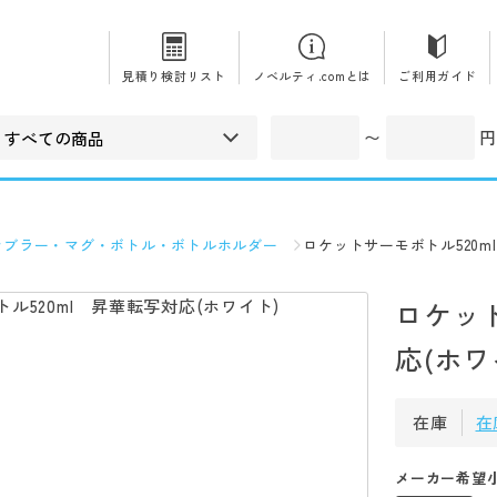
見積り検討リスト
ノベルティ.comとは
ご利用ガイド
〜
円
ンブラー・マグ・ボトル・ボトルホルダー
ロケットサーモボトル520m
ロケット
応(ホワ
在庫
在
メーカー希望