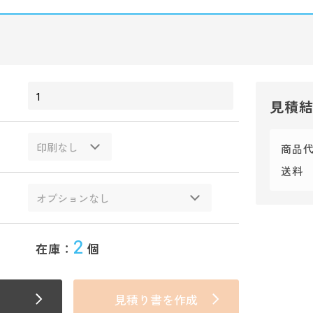
見積
商品
送料
2
在庫：
個
見積り書を作成