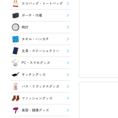
エコバッグ・トートバッグ
ポーチ・巾着
時計
タオル・ハンカチ
文具・ステーショナリー
PC・スマホグッズ
キッチングッズ
バス・リラックスグッズ
ファッショングッズ
美容・健康グッズ