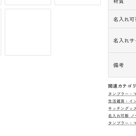
材質
名入れ可
名入れサ
備考
関連カテゴ
タンブラー・
生活雑貨・イ
キッチングッ
名入れ可能 ノ
タンブラー・