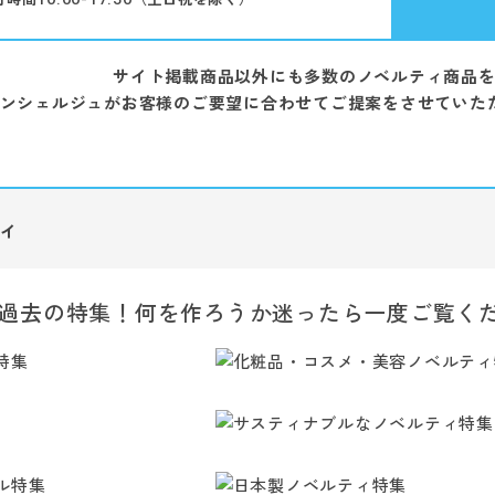
サイト掲載商品以外にも多数のノベルティ商品
ンシェルジュがお客様のご要望に合わせてご提案をさせていた
ィ
過去の特集！何を作ろうか迷ったら一度ご覧く