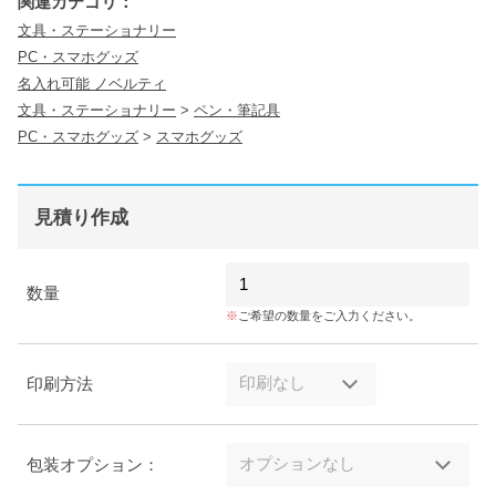
関連カテゴリ：
文具・ステーショナリー
PC・スマホグッズ
名入れ可能 ノベルティ
文具・ステーショナリー
>
ペン・筆記具
PC・スマホグッズ
>
スマホグッズ
見積り作成
数量
ご希望の数量をご入力ください。
印刷方法
包装オプション：