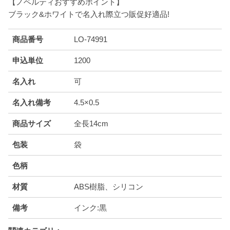
【ノベルティおすすめポイント】
ブラック&ホワイトで名入れ際立つ販促好適品!
商品番号
LO-74991
申込単位
1200
名入れ
可
名入れ備考
4.5×0.5
商品サイズ
全長14cm
包装
袋
色柄
材質
ABS樹脂、シリコン
備考
インク:黒