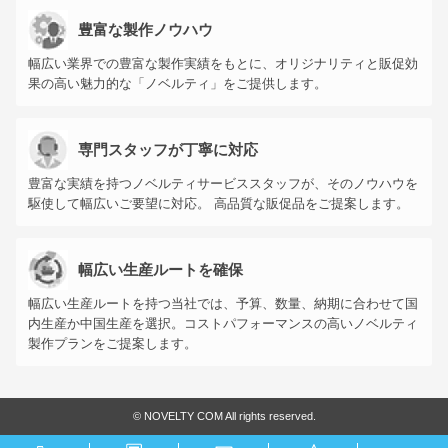
豊富な製作ノウハウ
幅広い業界での豊富な製作実績をもとに、オリジナリティと販促効
果の高い魅力的な「ノベルティ」をご提供します。
専門スタッフが丁寧に対応
豊富な実績を持つノベルティサービススタッフが、そのノウハウを
駆使して幅広いご要望に対応。 高品質な販促品をご提案します。
幅広い生産ルートを確保
幅広い生産ルートを持つ当社では、予算、数量、納期に合わせて国
内生産か中国生産を選択。コストパフォーマンスの高いノベルティ
製作プランをご提案します。
©
NOVELTY COM All rights reserved.