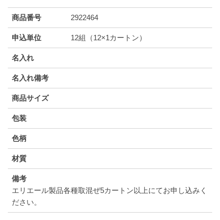
商品番号
2922464
申込単位
12組（12×1カートン）
名入れ
名入れ備考
商品サイズ
包装
色柄
材質
備考
エリエール製品各種取混ぜ5カートン以上にてお申し込みく
ださい。