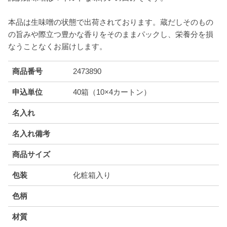
本品は生味噌の状態で出荷されております。蔵だしそのもの
の旨みや際立つ豊かな香りをそのままパックし、栄養分を損
なうことなくお届けします。
商品番号
2473890
申込単位
40箱（10×4カートン）
名入れ
名入れ備考
商品サイズ
包装
化粧箱入り
色柄
材質