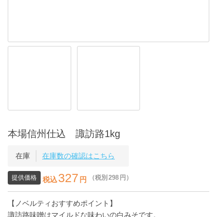
本場信州仕込 諏訪路1kg
在庫
在庫数の確認はこちら
327
提供価格
（税別
298
円）
税込
円
【ノベルティおすすめポイント】
諏訪路味噌はマイルドな味わいの白みそです。