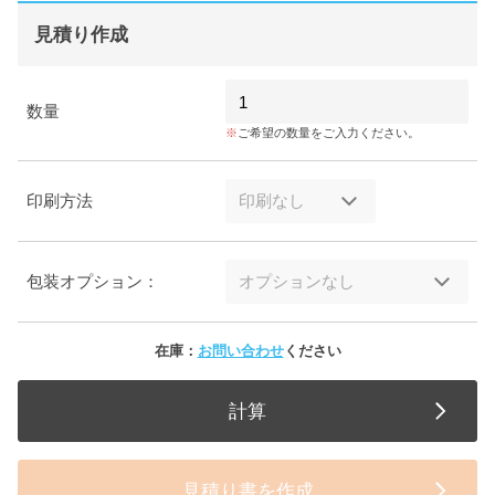
見積り作成
数量
ご希望の数量をご入力ください。
印刷方法
包装オプション：
在庫：
お問い合わせ
ください
計算
見積り書を作成