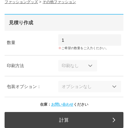
ファッショングッズ
>
その他ファッション
見積り作成
数量
ご希望の数量をご入力ください。
印刷方法
包装オプション：
在庫：
お問い合わせ
ください
計算