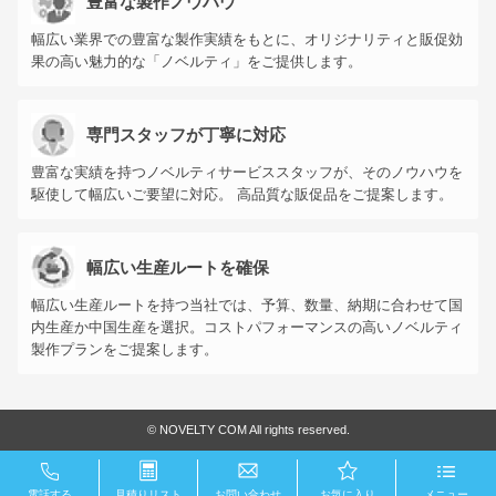
豊富な製作ノウハウ
幅広い業界での豊富な製作実績をもとに、オリジナリティと販促効
果の高い魅力的な「ノベルティ」をご提供します。
専門スタッフが丁寧に対応
豊富な実績を持つノベルティサービススタッフが、そのノウハウを
駆使して幅広いご要望に対応。 高品質な販促品をご提案します。
幅広い生産ルートを確保
幅広い生産ルートを持つ当社では、予算、数量、納期に合わせて国
内生産か中国生産を選択。コストパフォーマンスの高いノベルティ
製作プランをご提案します。
©
NOVELTY COM All rights reserved.
電話する
見積りリスト
お問い合わせ
お気に入り
メニュー