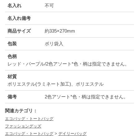
名入れ
不可
名入れ備考
商品サイズ
約335×270mm
包装
ポリ袋入
色柄
レッド・パープル/2色アソート*色・柄は指定できません。
材質
ポリエステル(ラミネート加工)、ポリエステル
備考
2色アソート*色・柄は指定できません。
関連カテゴリ：
エコバッグ・トートバッグ
ファッショングッズ
エコバッグ・トートバッグ
>
デイリーバッグ