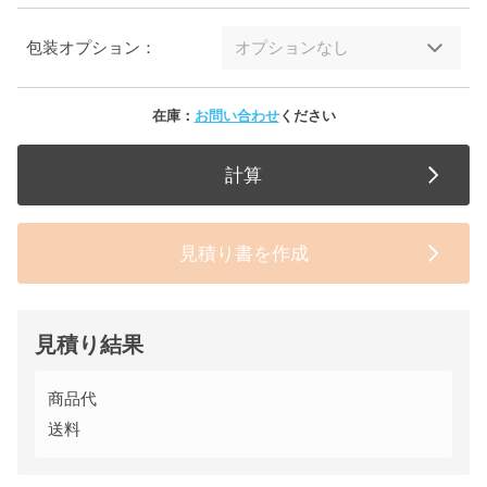
包装オプション：
在庫：
お問い合わせ
ください
計算
見積り書を作成
見積り結果
商品代
送料