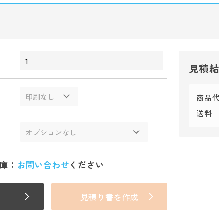
見積
商品
送料
庫：
お問い合わせ
ください
見積り書を作成