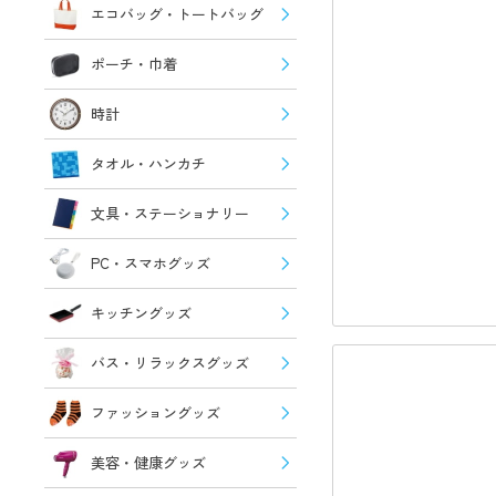
エコバッグ・トートバッグ
ポーチ・巾着
時計
タオル・ハンカチ
文具・ステーショナリー
PC・スマホグッズ
キッチングッズ
バス・リラックスグッズ
ファッショングッズ
美容・健康グッズ