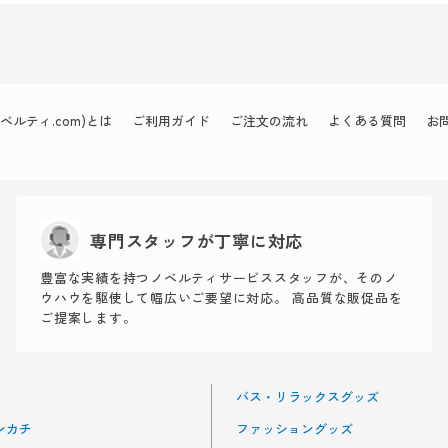
ルティ.com)とは
ご利用ガイド
ご注文の流れ
よくある質問
お
専門スタッフが丁寧に対応
豊富な実績を持つノベルティサービススタッフが、そのノ
ウハウを駆使して幅広いご要望に対応。 高品質な販促品を
ご提案します。
バス・リラックスグッズ
ンカチ
ファッショングッズ