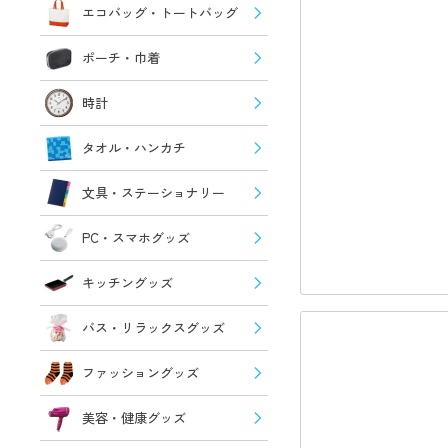
エコバッグ・トートバッグ
ポーチ・巾着
時計
タオル・ハンカチ
文具・ステーショナリー
PC・スマホグッズ
キッチングッズ
バス・リラックスグッズ
ファッショングッズ
美容・健康グッズ