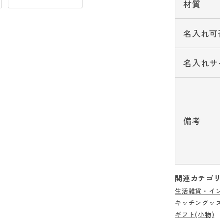
材質
名入れ可
名入れサ
備考
関連カテゴ
生活雑貨・イ
キッチングッ
ギフト(小物)