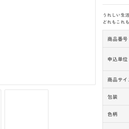
うれしい生
どれもこれ
商品番号
申込単位
商品サイ
包装
色柄