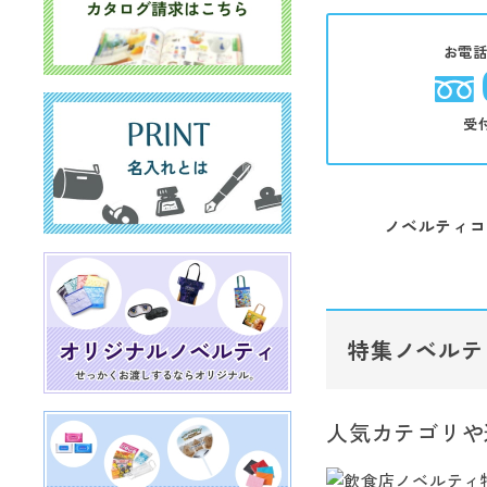
お電
受
ノベルティコ
特集ノベルテ
人気カテゴリや