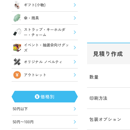
ギフト(小物)
傘・雨具
ストラップ・キーホルダ
ー・チャーム
イベント・抽選会向けグッ
ズ
見積り作成
オリジナル ノベルティ
アウトレット
数量
価格別
印刷方法
50円以下
包装オプション
50円〜100円