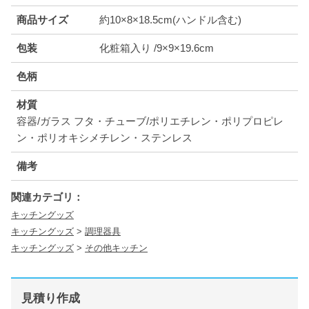
商品サイズ
約10×8×18.5cm(ハンドル含む)
包装
化粧箱入り /9×9×19.6cm
色柄
材質
容器/ガラス フタ・チューブ/ポリエチレン・ポリプロピレ
ン・ポリオキシメチレン・ステンレス
備考
関連カテゴリ：
キッチングッズ
キッチングッズ
>
調理器具
キッチングッズ
>
その他キッチン
見積り作成