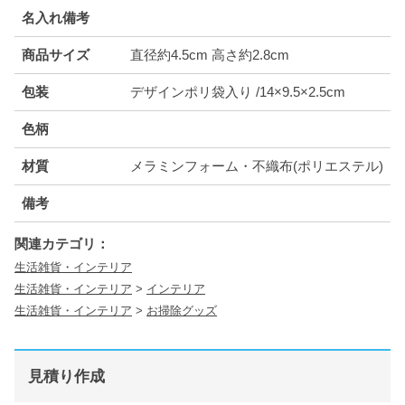
名入れ備考
商品サイズ
直径約4.5cm 高さ約2.8cm
包装
デザインポリ袋入り /14×9.5×2.5cm
色柄
材質
メラミンフォーム・不織布(ポリエステル)
備考
関連カテゴリ：
生活雑貨・インテリア
生活雑貨・インテリア
>
インテリア
生活雑貨・インテリア
>
お掃除グッズ
見積り作成