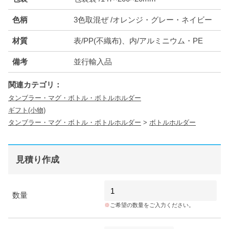
色柄
3色取混ぜ /オレンジ・グレー・ネイビー
材質
表/PP(不織布)、内/アルミニウム・PE
備考
並行輸入品
関連カテゴリ：
タンブラー・マグ・ボトル・ボトルホルダー
ギフト(小物)
タンブラー・マグ・ボトル・ボトルホルダー
>
ボトルホルダー
見積り作成
数量
ご希望の数量をご入力ください。