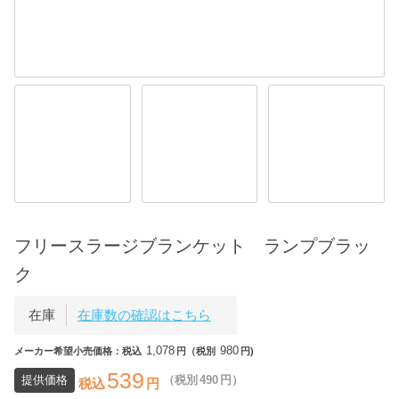
フリースラージブランケット ランプブラッ
ク
在庫
在庫数の確認はこちら
1,078
980
メーカー希望小売価格：税込
円（税別
円)
539
提供価格
（税別
490
円）
税込
円