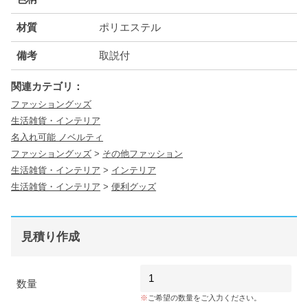
材質
ポリエステル
備考
取説付
関連カテゴリ：
ファッショングッズ
生活雑貨・インテリア
名入れ可能 ノベルティ
ファッショングッズ
>
その他ファッション
生活雑貨・インテリア
>
インテリア
生活雑貨・インテリア
>
便利グッズ
見積り作成
数量
ご希望の数量をご入力ください。