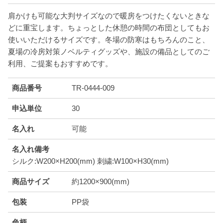
肩かけも可能な大判サイズなので暖房をつけたくないときな
どに重宝します。ちょっとした休憩の時間の布団としてもお
使いいただけるサイズです。冬場の防寒はもちろんのこと、
夏場の冷房対策ノベルティグッズや、施設の備品としてのご
利用、ご提案もおすすめです。
商品番号
TR-0444-009
申込単位
30
名入れ
可能
名入れ備考
シルク:W200×H200(mm) 刺繍:W100×H30(mm)
商品サイズ
約1200×900(mm)
包装
PP袋
色柄