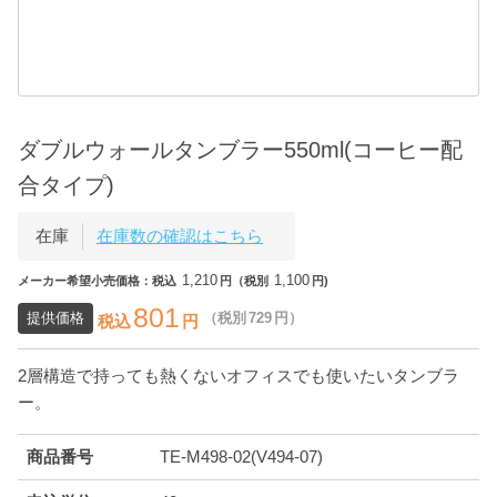
ダブルウォールタンブラー550ml(コーヒー配
合タイプ)
在庫
在庫数の確認はこちら
1,210
1,100
メーカー希望小売価格：税込
円（税別
円)
801
提供価格
（税別
729
円）
税込
円
2層構造で持っても熱くないオフィスでも使いたいタンブラ
ー。
商品番号
TE-M498-02(V494-07)