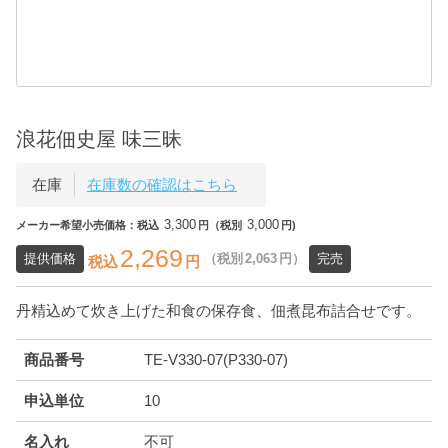
浪花佃史屋 味三昧
在庫
在庫数の確認はこちら
3,300
3,000
メーカー希望小売価格：税込
円（税別
円)
2,269
提供価格
（税別
2,063
円）
完売
税込
円
丹精込めて炊き上げた和食の保存食、佃煮昆布詰合せです。
商品番号
TE-V330-07(P330-07)
申込単位
10
名入れ
不可