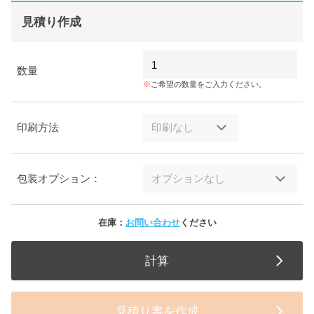
見積り作成
数量
ご希望の数量をご入力ください。
印刷方法
包装オプション：
在庫：
お問い合わせ
ください
計算
見積り書を作成