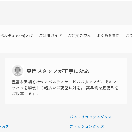
ルティ.com)とは
ご利用ガイド
ご注文の流れ
よくある質問
お
専門スタッフが丁寧に対応
豊富な実績を持つノベルティサービススタッフが、そのノ
ウハウを駆使して幅広いご要望に対応。 高品質な販促品を
ご提案します。
バス・リラックスグッズ
ンカチ
ファッショングッズ