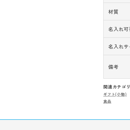
材質
名入れ可
名入れサ
備考
関連カテゴ
ギフト(小物)
食品