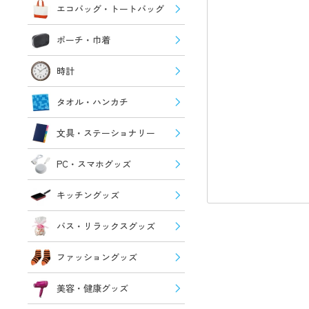
エコバッグ・トートバッグ
ポーチ・巾着
時計
タオル・ハンカチ
文具・ステーショナリー
PC・スマホグッズ
キッチングッズ
バス・リラックスグッズ
ファッショングッズ
美容・健康グッズ