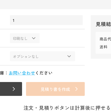
見積
商品
送料
庫：
お問い合わせ
ください
見積り書を作成
注文・見積りボタンは計算後に押せる