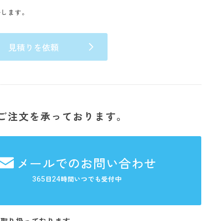
いします。
見積りを依頼
ご注文を承っております。
メールでのお問い合わせ
365
24
日
時間いつでも受付中
を取り扱っております。