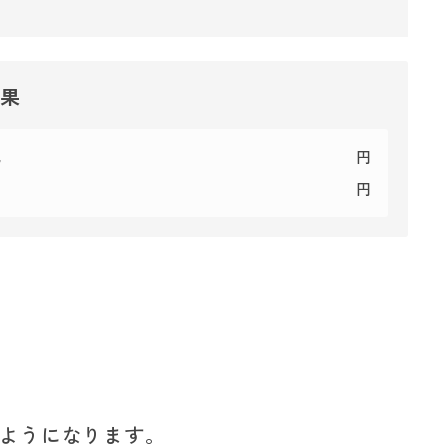
結果
代
円
円
ようになります。