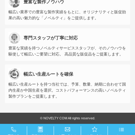
豊富な製作ノウハウ
幅広い業界での豊富な製作実績をもとに、オリジナリティと販促効
果の高い魅力的な「ノベルティ」をご提供します。
専門スタッフが丁寧に対応
豊富な実績を持つノベルティサービススタッフが、そのノウハウを
駆使して幅広いご要望に対応。 高品質な販促品をご提案します。
幅広い生産ルートを確保
幅広い生産ルートを持つ当社では、予算、数量、納期に合わせて国
内生産か中国生産を選択。コストパフォーマンスの高いノベルティ
製作プランをご提案します。
©
NOVELTY COM All rights reserved.