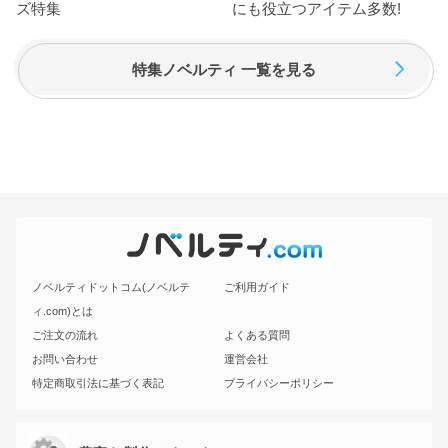
特集ノベルティ 一覧を見る
ノベルティドットコム(ノベルテ
ご利用ガイド
ィ.com)とは
ご注文の流れ
よくある質問
お問い合わせ
運営会社
特定商取引法に基づく表記
プライバシーポリシー