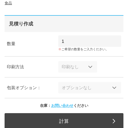
食品
見積り作成
数量
ご希望の数量をご入力ください。
印刷方法
包装オプション：
在庫：
お問い合わせ
ください
計算