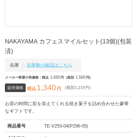
NAKAYAMA カフェスマイルセット(13個)(包装
済)
在庫
在庫数の確認はこちら
1,650
1,500
メーカー希望小売価格：税込
円（税別
円)
1,340
提供価格
（税別
1,219
円）
税込
円
お茶の時間に彩を添えてくれる焼き菓子を詰め合わせた豪華
なギフトです。
商品番号
TE-V293-04(P296-05)