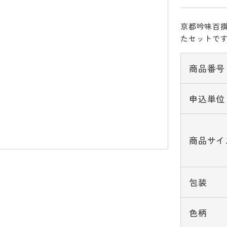
京都吟味百
たセットで
商品番号
申込単位
商品サイ
包装
色柄