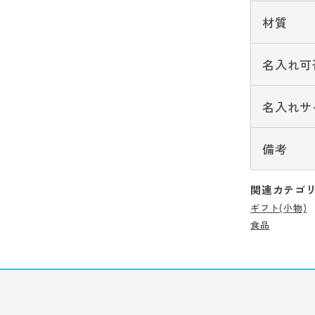
材質
名入れ可
名入れサ
備考
関連カテゴ
ギフト(小物)
食品