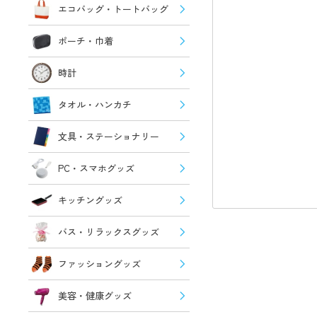
エコバッグ・トートバッグ
ポーチ・巾着
時計
タオル・ハンカチ
文具・ステーショナリー
PC・スマホグッズ
キッチングッズ
バス・リラックスグッズ
ファッショングッズ
美容・健康グッズ