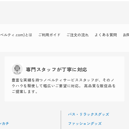
ルティ.com)とは
ご利用ガイド
ご注文の流れ
よくある質問
お
専門スタッフが丁寧に対応
豊富な実績を持つノベルティサービススタッフが、そのノ
ウハウを駆使して幅広いご要望に対応。 高品質な販促品を
ご提案します。
バス・リラックスグッズ
ンカチ
ファッショングッズ