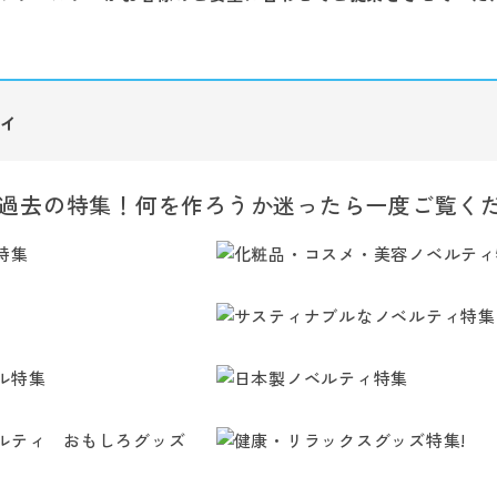
ィ
過去の特集！何を作ろうか迷ったら一度ご覧く