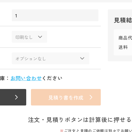
見積
商品
送料
庫：
お問い合わせ
ください
見積り書を作成
注文・見積りボタンは計算後に押せる
ご注文と見積のご依頼は別々でお願