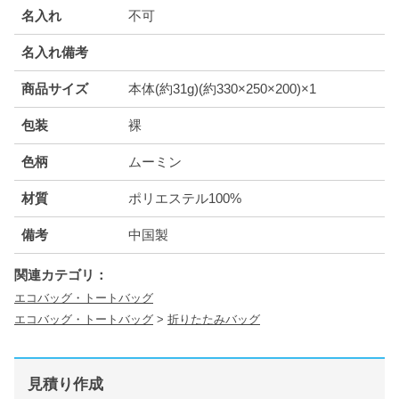
名入れ
不可
名入れ備考
商品サイズ
本体(約31g)(約330×250×200)×1
包装
裸
色柄
ムーミン
材質
ポリエステル100%
備考
中国製
関連カテゴリ：
エコバッグ・トートバッグ
エコバッグ・トートバッグ
>
折りたたみバッグ
見積り作成