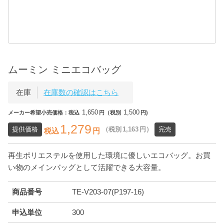
ムーミン ミニエコバッグ
在庫
在庫数の確認はこちら
1,650
1,500
メーカー希望小売価格：税込
円（税別
円)
1,279
提供価格
（税別
1,163
円）
完売
税込
円
再生ポリエステルを使用した環境に優しいエコバッグ。お買
い物のメインバッグとして活躍できる大容量。
商品番号
TE-V203-07(P197-16)
申込単位
300