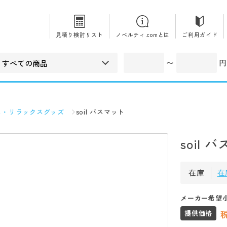
見積り検討リスト
ノベルティ.comとは
ご利用ガイド
〜
円
ス・リラックスグッズ
soil バスマット
soil 
在庫
在
メーカー希望
提供価格