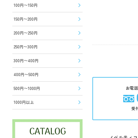
100円〜150円
150円〜200円
200円〜250円
250円〜300円
300円〜400円
400円〜500円
お電
500円〜1000円
1000円以上
受
ノベルティコ