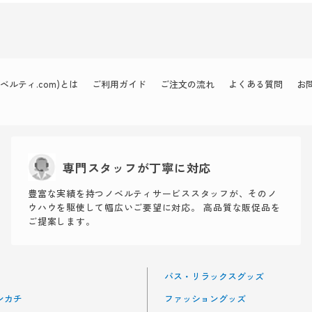
ルティ.com)とは
ご利用ガイド
ご注文の流れ
よくある質問
お
専門スタッフが丁寧に対応
豊富な実績を持つノベルティサービススタッフが、そのノ
ウハウを駆使して幅広いご要望に対応。 高品質な販促品を
ご提案します。
バス・リラックスグッズ
ンカチ
ファッショングッズ