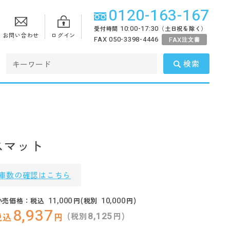
0120-163-167
10:00-17:30
受付時間
（土日祝を除く）
お問い合わせ
ログイン
FAX 050-3398-4446
FAX
注文書
検索
バスマット
庫数の確認はこちら
11,000
10,000
小売価格：税込
円(税別
円)
8,937
8,125
(税別
円)
税込
円