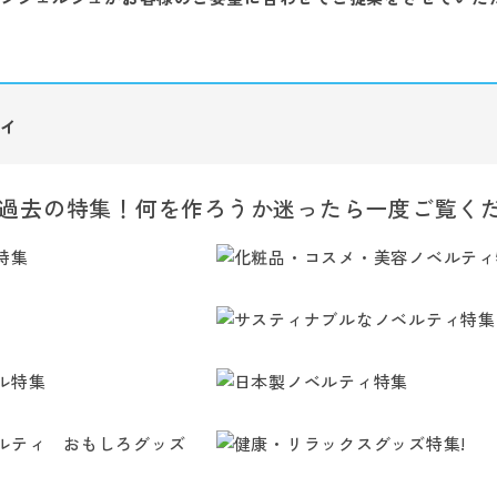
ィ
過去の特集！何を作ろうか迷ったら一度ご覧く