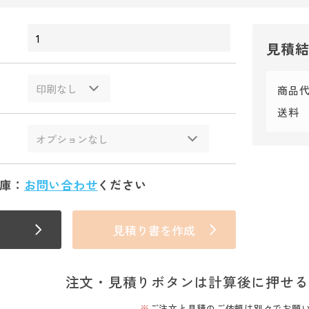
見積
商品
送料
庫：
お問い合わせ
ください
見積り書を作成
注文・見積りボタンは計算後に押せる
ご注文と見積のご依頼は別々でお願