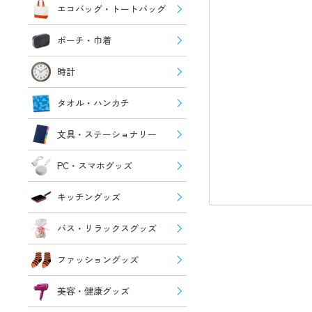
エコバッグ・トートバッグ
ポーチ・巾着
時計
タオル・ハンカチ
文具・ステーショナリー
PC・スマホグッズ
キッチングッズ
バス・リラックスグッズ
ファッショングッズ
美容・健康グッズ