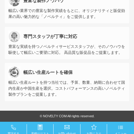
豊富な製作ノウハウ
幅広い業界での豊富な製作実績をもとに、オリジナリティと販促効
果の高い魅力的な「ノベルティ」をご提供します。
専門スタッフが丁寧に対応
豊富な実績を持つノベルティサービススタッフが、そのノウハウを
駆使して幅広いご要望に対応。 高品質な販促品をご提案します。
幅広い生産ルートを確保
幅広い生産ルートを持つ当社では、予算、数量、納期に合わせて国
内生産か中国生産を選択。コストパフォーマンスの高いノベルティ
製作プランをご提案します。
©
NOVELTY COM All rights reserved.
電話する
見積りリスト
お問い合わせ
お気に入り
メニュー