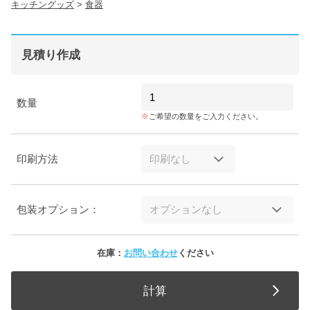
キッチングッズ
>
食器
見積り作成
数量
ご希望の数量をご入力ください。
印刷方法
包装オプション：
在庫：
お問い合わせ
ください
計算