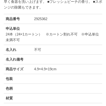
早く食器を洗い上げます。 ■フレッシュピーチの香り。 ■スポ
ンジの除菌もできます。
商品番号
2925362
申込単位
24本（24×1カートン） ※カートン割れ不可 ※申込単位
未満不可
名入れ
不可
名入れ備考
商品サイズ
4.9×4.9×19cm
包装
色柄
材質