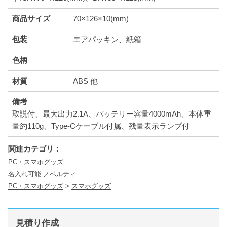
商品サイズ
70×126×10(mm)
包装
エアパッキン、紙箱
色柄
材質
ABS 他
備考
取説付、最大出力2.1A、バッテリー容量4000mAh、本体重
量約110g、Type-Cケーブル付属、残量表示ランプ付
関連カテゴリ：
PC・スマホグッズ
名入れ可能 ノベルティ
PC・スマホグッズ
>
スマホグッズ
見積り作成