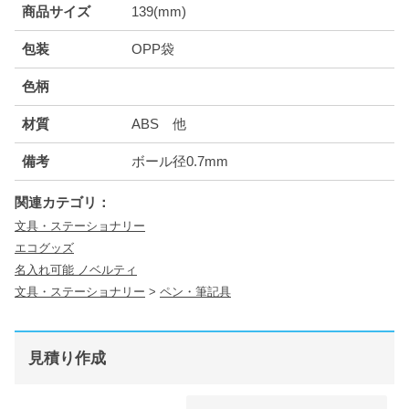
商品サイズ
139(mm)
包装
OPP袋
色柄
材質
ABS 他
備考
ボール径0.7mm
関連カテゴリ：
文具・ステーショナリー
エコグッズ
名入れ可能 ノベルティ
文具・ステーショナリー
>
ペン・筆記具
見積り作成