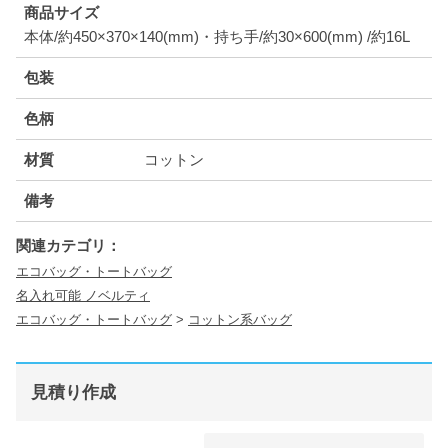
商品サイズ
本体/約450×370×140(mm)・持ち手/約30×600(mm) /約16L
包装
色柄
材質
コットン
備考
関連カテゴリ：
エコバッグ・トートバッグ
名入れ可能 ノベルティ
エコバッグ・トートバッグ
>
コットン系バッグ
見積り作成