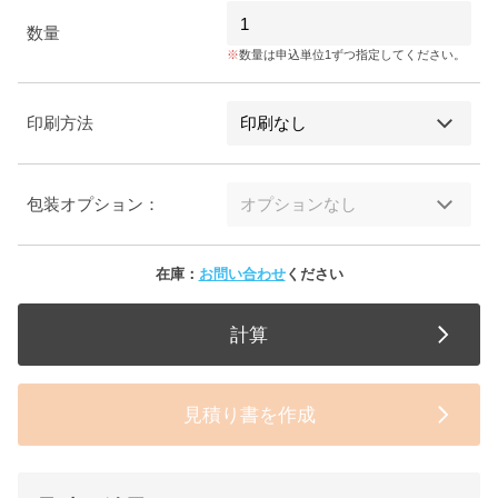
数量
数量は申込単位1ずつ指定してください。
印刷方法
包装オプション：
在庫：
お問い合わせ
ください
計算
見積り書を作成