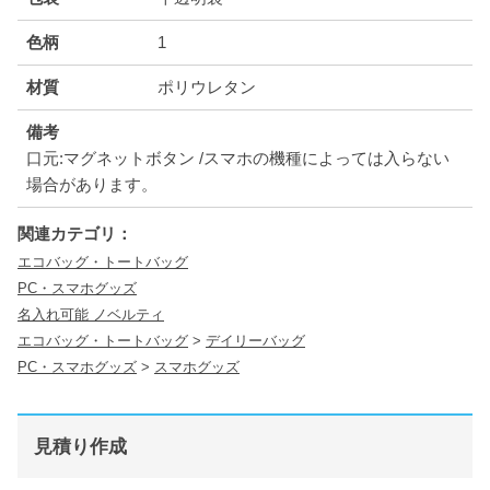
色柄
1
材質
ポリウレタン
備考
口元:マグネットボタン /スマホの機種によっては入らない
場合があります。
関連カテゴリ：
エコバッグ・トートバッグ
PC・スマホグッズ
名入れ可能 ノベルティ
エコバッグ・トートバッグ
>
デイリーバッグ
PC・スマホグッズ
>
スマホグッズ
見積り作成