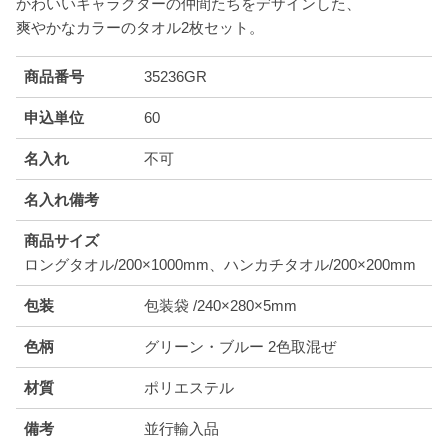
かわいいキャラクターの仲間たちをデザインした、
爽やかなカラーのタオル2枚セット。
商品番号
35236GR
申込単位
60
名入れ
不可
名入れ備考
商品サイズ
ロングタオル/200×1000mm、ハンカチタオル/200×200mm
包装
包装袋 /240×280×5mm
色柄
グリーン・ブルー 2色取混ぜ
材質
ポリエステル
備考
並行輸入品