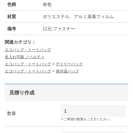
色柄
単色
材質
ポリエステル、アルミ蒸着フィルム
備考
口元:ファスナー
関連カテゴリ：
エコバッグ・トートバッグ
名入れ可能 ノベルティ
エコバッグ・トートバッグ
>
デイリーバッグ
エコバッグ・トートバッグ
>
保冷温バッグ
見積り作成
数量
ご希望の数量をご入力ください。